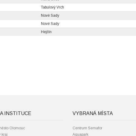
Tabulový Vrch
Nové Sady
Nové Sady
Hejčín
A INSTITUCE
VYBRANÁ MÍSTA
 město Olomouc
Centrum Semafor
 kraj
Aquapark