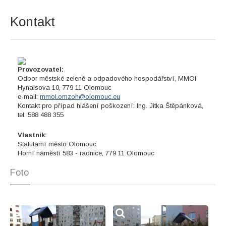
Kontakt
Provozovatel:
Odbor městské zeleně a odpadového hospodářství, MMOl
Hynaisova 10, 779 11 Olomouc
e-mail:
mmol.omzoh@olomouc.eu
Kontakt pro případ hlášení poškození: Ing. Jitka Štěpánková,
tel: 588 488 355
Vlastník:
Statutární město Olomouc
Horní náměstí 583 - radnice, 779 11 Olomouc
Foto