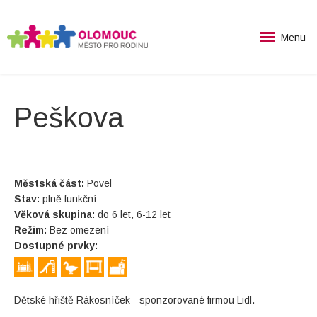
Menu
Peškova
Městská část:
Povel
Stav:
plně funkční
Věková skupina:
do 6 let, 6-12 let
Režim:
Bez omezení
Dostupné prvky:
Dětské hřiště Rákosníček - sponzorované firmou Lidl.