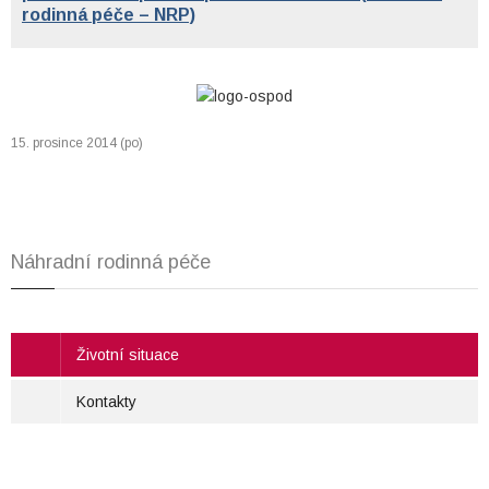
rodinná péče – NRP)
15. prosince 2014 (po)
Náhradní rodinná péče
Životní situace
Kontakty