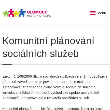
Menu
Komunitní plánování
sociálních služeb
Zákon č. 108/2006 Sb., o sociálních službách ve znění pozdějších
předpisů zavedl pro kraje povinnost a pro obce možnost
zpracovávat střednědobé plány rozvoje sociálních služeb a
formulovat základní metodické východisko spolupráce v triádě
zadavatelů, poskytovatelů a uživatelů sociálních služeb.
Komunitní plánování sociálních služeb je metoda, která na úrovni