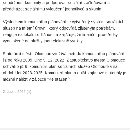
soudržnost komunity a podporovat sociální začleňování a
předcházet sociálnímu vyloučení jednotlivců a skupin.
Výsledkem komunitního plánování je vytvořený systém sociálních
služeb na místní úrovni, který odpovídá zjištěným potřebám,
reaguje na lokální odlišnosti a zajišťuje, že finanční prostředky
vynaložené na služby jsou efektivně využity.
Statutární město Olomouc využívá metodu komunitního plánování
již od roku 2005. Dne 9. 12. 2022 Zastupitelstvo města Olomouce
schválilo již 6. komunitní plán sociálních služeb Olomoucka na
období let 2023-2025. Komunitní plán a další zajímavé materiály je
možné nalézt v záložce "Ke stažení".
2. dubna 2025 (st)