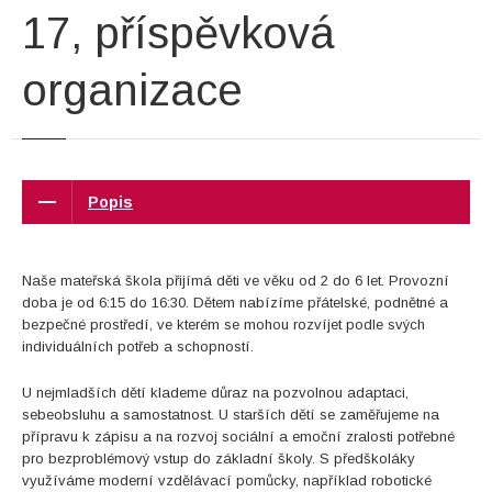
17, příspěvková
organizace
Popis
Naše mateřská škola přijímá děti ve věku od 2 do 6 let. Provozní
doba je od 6:15 do 16:30. Dětem nabízíme přátelské, podnětné a
bezpečné prostředí, ve kterém se mohou rozvíjet podle svých
individuálních potřeb a schopností.
U nejmladších dětí klademe důraz na pozvolnou adaptaci,
sebeobsluhu a samostatnost. U starších dětí se zaměřujeme na
přípravu k zápisu a na rozvoj sociální a emoční zralosti potřebné
pro bezproblémový vstup do základní školy. S předškoláky
využíváme moderní vzdělávací pomůcky, například robotické