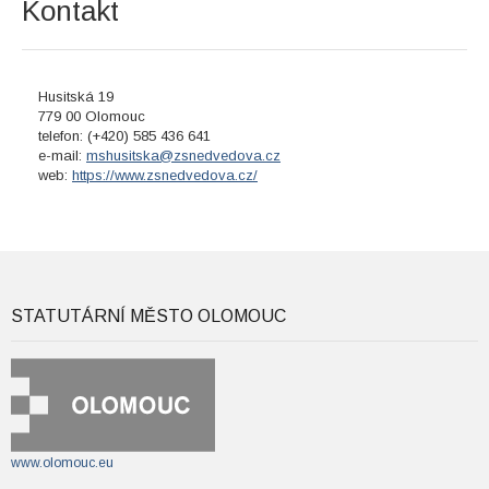
Kontakt
Husitská 19
779 00 Olomouc
telefon: (+420) 585 436 641
e-mail:
mshusitska@zsnedvedova.cz
web:
https://www.zsnedvedova.cz/
STATUTÁRNÍ MĚSTO OLOMOUC
www.olomouc.eu