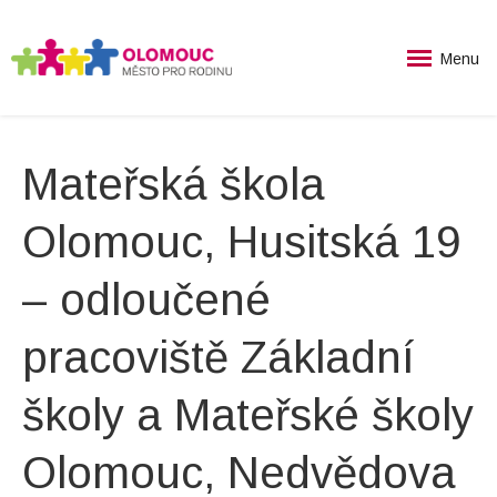
Menu
Mateřská škola
Olomouc, Husitská 19
– odloučené
pracoviště Základní
školy a Mateřské školy
Olomouc, Nedvědova