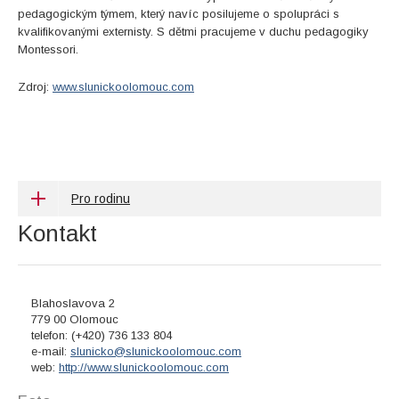
pedagogickým týmem, který navíc posilujeme o spolupráci s
kvalifikovanými externisty. S dětmi pracujeme v duchu pedagogiky
Montessori.
Zdroj:
www.slunickoolomouc.com
Pro rodinu
Kontakt
Blahoslavova 2
779 00 Olomouc
telefon: (+420) 736 133 804
e-mail:
slunicko@slunickoolomouc.com
web:
http://www.slunickoolomouc.com