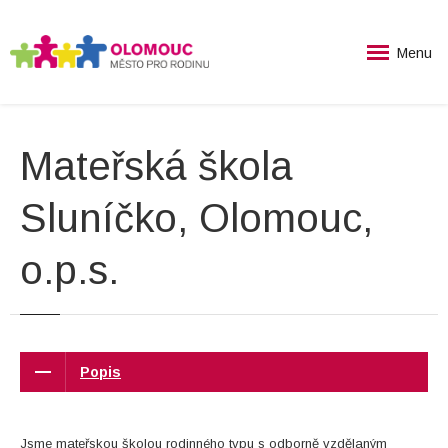
Menu
Mateřská škola
Sluníčko, Olomouc,
o.p.s.
Popis
Jsme mateřskou školou rodinného typu s odborně vzdělaným