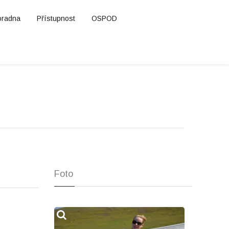
oradna
Přístupnost
OSPOD
Foto