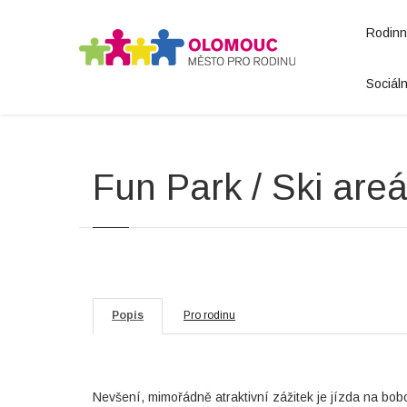
Rodinná
Sociáln
Fun Park / Ski are
Popis
Pro rodinu
Nevšení, mimořádně atraktivní zážitek je jízda na bo