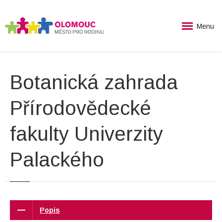
Menu
Botanická zahrada
Přírodovědecké
fakulty Univerzity
Palackého
Popis