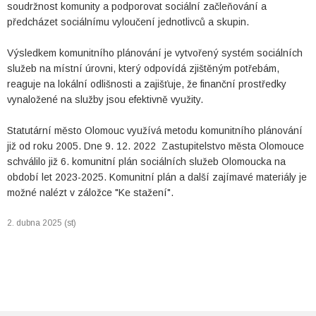
soudržnost komunity a podporovat sociální začleňování a
předcházet sociálnímu vyloučení jednotlivců a skupin.
Výsledkem komunitního plánování je vytvořený systém sociálních
služeb na místní úrovni, který odpovídá zjištěným potřebám,
reaguje na lokální odlišnosti a zajišťuje, že finanční prostředky
vynaložené na služby jsou efektivně využity.
Statutární město Olomouc využívá metodu komunitního plánování
již od roku 2005. Dne 9. 12. 2022 Zastupitelstvo města Olomouce
schválilo již 6. komunitní plán sociálních služeb Olomoucka na
období let 2023-2025. Komunitní plán a další zajímavé materiály je
možné nalézt v záložce "Ke stažení".
2. dubna 2025 (st)