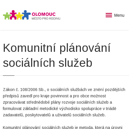
Menu
Komunitní plánování
sociálních služeb
Zákon č. 108/2006 Sb., o sociálních službách ve znění pozdějších
předpisů zavedl pro kraje povinnost a pro obce možnost
zpracovávat střednědobé plány rozvoje sociálních služeb a
formulovat základní metodické východisko spolupráce v triádě
zadavatelů, poskytovatelů a uživatelů sociálních služeb.
Komunitní plánování sociálních služeb je metoda, která na úrovni