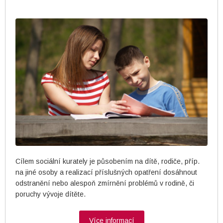
Cílem sociální kurately je působením na dítě, rodiče, příp.
na jiné osoby a realizací příslušných opatření dosáhnout
odstranění nebo alespoň zmírnění problémů v rodině, či
poruchy vývoje dítěte.
Více informací