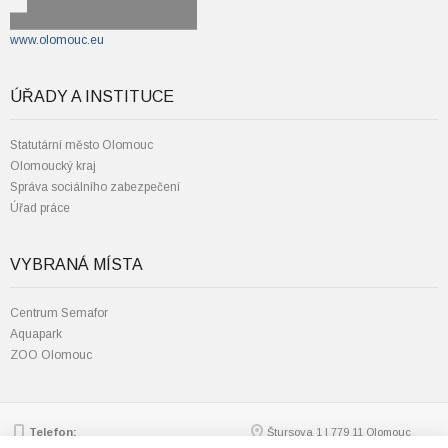
www.olomouc.eu
ÚŘADY A INSTITUCE
Statutární město Olomouc
Olomoucký kraj
Správa sociálního zabezpečení
Úřad práce
VYBRANÁ MÍSTA
Centrum Semafor
Aquapark
ZOO Olomouc
Telefon:
Štursova 1 | 779 11 Olomouc