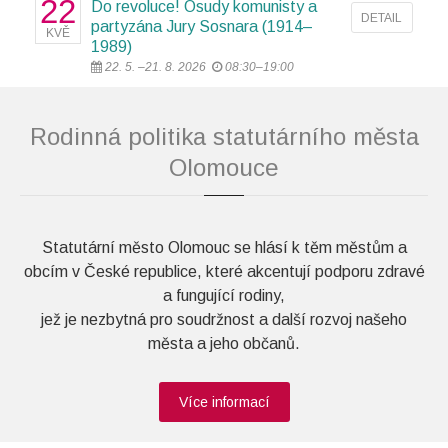
22
Do revoluce! Osudy komunisty a
DETAIL
partyzána Jury Sosnara (1914–
KVĚ
1989)
22. 5. –21. 8. 2026
08:30–19:00
Rodinná politika statutárního města
Olomouce
Statutární město Olomouc se hlásí k těm městům a
obcím v České republice, které akcentují podporu zdravé
a fungující rodiny,
jež je nezbytná pro soudržnost a další rozvoj našeho
města a jeho občanů.
Více informací