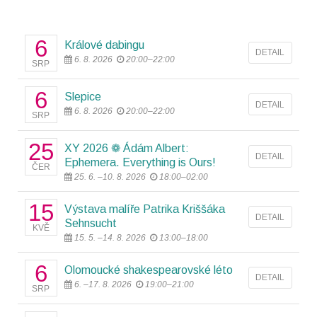
6
Králové dabingu
DETAIL
6. 8. 2026
20:00–22:00
SRP
6
Slepice
DETAIL
6. 8. 2026
20:00–22:00
SRP
25
XY 2026 ❁ Ádám Albert:
DETAIL
Ephemera. Everything is Ours!
ČER
25. 6. –10. 8. 2026
18:00–02:00
15
Výstava malíře Patrika Kriššáka
DETAIL
Sehnsucht
KVĚ
15. 5. –14. 8. 2026
13:00–18:00
6
Olomoucké shakespearovské léto
DETAIL
6. –17. 8. 2026
19:00–21:00
SRP