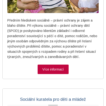
Předním hlediskem sociálně – právní ochrany je zájem a
blaho dítěte. Při výkonu sociálně – právní ochrany dětí
(SPOD) je poskytováno klientům základní i odborné
poradenství související s péčí o dítě, pomoc rodičům, nebo
jiným osobám odpovědným za výchovu dítěte při řešení
výchovných problémů dítěte, pomoc a poradenství v
situacích spojených s rozpadem rodiny a při řešení situací
týraných, zneužívaných a zanedbávaných dětí.
Více informací
Sociální kuratela pro děti a mládež