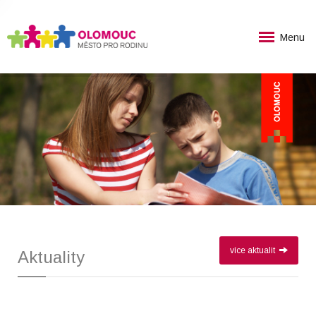
Menu
více aktualit
Aktuality