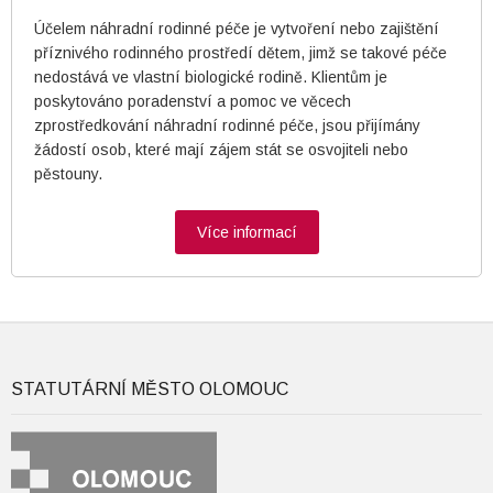
Účelem náhradní rodinné péče je vytvoření nebo zajištění
příznivého rodinného prostředí dětem, jimž se takové péče
nedostává ve vlastní biologické rodině. Klientům je
poskytováno poradenství a pomoc ve věcech
zprostředkování náhradní rodinné péče, jsou přijímány
žádostí osob, které mají zájem stát se osvojiteli nebo
pěstouny.
Více informací
STATUTÁRNÍ MĚSTO OLOMOUC